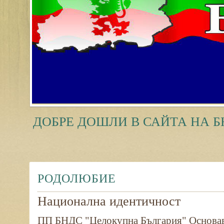
ДОБРЕ ДОШЛИ В САЙТА НА Б
РОДОЛЮБИЕ
Национална идентичност
ПП БНДС "Целокупна България" Основав