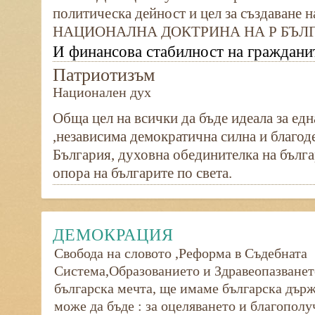
политическа дейност и цел за създаване н
НАЦИОНАЛНА ДОКТРИНА НА Р БЪЛГ
И финансова стабилност на граждани
Патриотизъм
Национален дух
Обща цел на всички да бъде идеала за ед
,независима демократична силна и благо
България, духовна обединителка на бълга
опора на българите по света.
ДЕМОКРАЦИЯ
Свобода на словото ,Реформа в Съдебната
Система,Образованието и Здравеопазване
българска мечта, ще имаме българска държ
може да бъде : за оцеляването и благополу